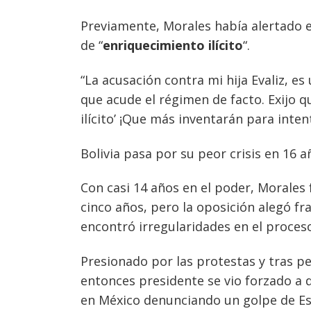
Previamente, Morales había alertado e
de “
enriquecimiento ilícito
“.
“La acusación contra mi hija Evaliz, e
que acude el régimen de facto. Exijo 
ilícito’ ¡Que más inventarán para inten
Bolivia pasa por su peor crisis en 16 a
Con casi 14 años en el poder, Morale
cinco años, pero la oposición alegó fra
encontró irregularidades en el proces
Presionado por las protestas y tras per
entonces presidente se vio forzado a d
en México denunciando un golpe de Es