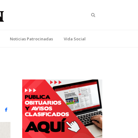
Search
Noticias Patrocinadas
Vida Social
witter)
Facebook