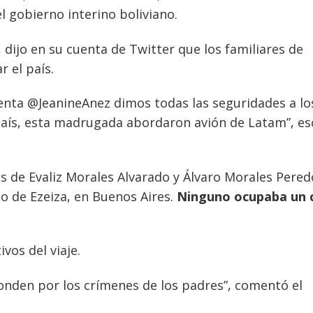
el gobierno interino boliviano.
, dijo en su cuenta de Twitter que los familiares de
r el país.
denta @JeanineAnez dimos todas las seguridades a lo
país, esta madrugada abordaron avión de Latam”, es
es de Evaliz Morales Alvarado y Álvaro Morales Pere
to de Ezeiza, en Buenos Aires.
Ninguno ocupaba un 
vos del viaje.
ponden por los crímenes de los padres”, comentó el