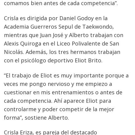
comamos bien antes de cada competencia”.
Crisla es dirigida por Daniel Godoy en la
Academia Guerreros Sepul de Taekwondo,
Navegación
mientras que Juan José y Alberto trabajan con
Alexis Quiroga en el Liceo Polivalente de San
de
s
Nicolás. Además, los tres hermanos trabajan
entradas
con el psicólogo deportivo Eliot Brito.
“El trabajo de Eliot es muy importante porque a
veces me pongo nervioso y me empiezo a
cuestionar en mis entrenamientos o antes de
cada competencia. Ahí aparece Eliot para
controlarme y poder competir de la mejor
forma”, sostiene Alberto.
Crisla Eriza, es pareja del destacado