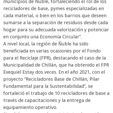
municipios de Ñuble, fortaleciendo el rol de los
recicladores de base, pymes especializadas en
cada material, o bien en los barrios que deseen
sumarse a la separación de residuos desde cada
hogar para su adecuada valorización y potenciar
en conjunto una Economía Circular”.
A nivel local, la región de Ñuble ha sido
beneficiada en varias ocasiones por el Fondo
para el Reciclaje (FPR), destacando el caso de la
Municipalidad de Chillán, que ha obtenido el FPR
Exequiel Estay dos veces. En el año 2021, con el
proyecto “Recicladores Base de Chillán, Pilar
Navegación
Fundamental para la Sustentabilidad”, se
fortaleció el trabajo de 10 recicladores de base a
de
s
través de capacitaciones y la entrega de
entradas
equipamiento operativo.