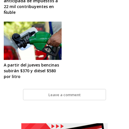
anticipada de impuestos a
22 mil contribuyentes en
Ñuble
A partir del jueves bencinas
subirán $370 y diésel $580
por litro
Leave a comment