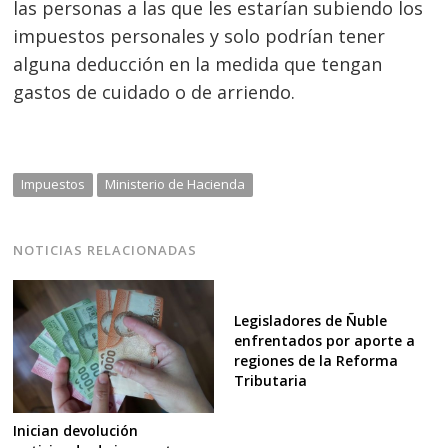
las personas a las que les estarían subiendo los
entradas
impuestos personales y solo podrían tener
alguna deducción en la medida que tengan
gastos de cuidado o de arriendo.
Impuestos
Ministerio de Hacienda
NOTICIAS RELACIONADAS
Legisladores de Ñuble
enfrentados por aporte a
regiones de la Reforma
Tributaria
Inician devolución