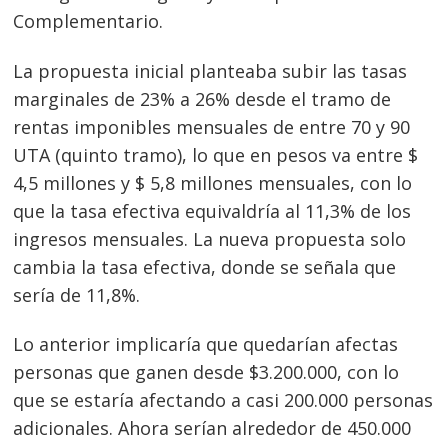
Complementario.
La propuesta inicial planteaba subir las tasas
marginales de 23% a 26% desde el tramo de
rentas imponibles mensuales de entre 70 y 90
UTA (quinto tramo), lo que en pesos va entre $
4,5 millones y $ 5,8 millones mensuales, con lo
que la tasa efectiva equivaldría al 11,3% de los
ingresos mensuales. La nueva propuesta solo
cambia la tasa efectiva, donde se señala que
sería de 11,8%.
Lo anterior implicaría que quedarían afectas
personas que ganen desde $3.200.000, con lo
Navegación
que se estaría afectando a casi 200.000 personas
de
s
adicionales. Ahora serían alrededor de 450.000