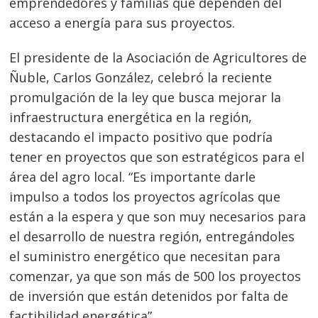
emprendedores y familias que dependen del
acceso a energía para sus proyectos.
El presidente de la Asociación de Agricultores de
Ñuble, Carlos González, celebró la reciente
Navegación
promulgación de la ley que busca mejorar la
de
s
infraestructura energética en la región,
entradas
destacando el impacto positivo que podría
tener en proyectos que son estratégicos para el
área del agro local. “Es importante darle
impulso a todos los proyectos agrícolas que
están a la espera y que son muy necesarios para
el desarrollo de nuestra región, entregándoles
el suministro energético que necesitan para
comenzar, ya que son más de 500 los proyectos
de inversión que están detenidos por falta de
factibilidad energética”.