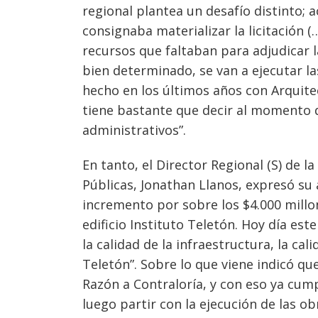
regional plantea un desafío distinto; a
consignaba materializar la licitación (
recursos que faltaban para adjudicar l
bien determinado, se van a ejecutar l
hecho en los últimos años con Arquite
tiene bastante que decir al momento 
administrativos”.
En tanto, el Director Regional (S) de l
Públicas, Jonathan Llanos, expresó su
incremento por sobre los $4.000 millon
edificio Instituto Teletón. Hoy día e
la calidad de la infraestructura, la c
Teletón”. Sobre lo que viene indicó q
Razón a Contraloría, y con eso ya cum
luego partir con la ejecución de las ob