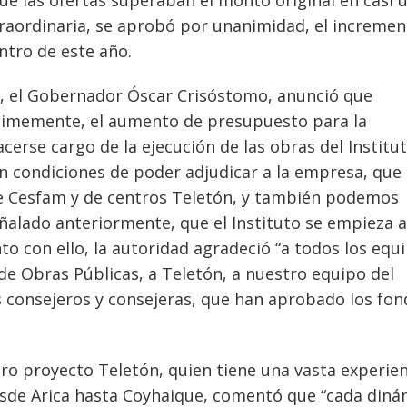
traordinaria, se aprobó por unanimidad, el increme
ntro de este año.
, el Gobernador Óscar Crisóstomo, anunció que
imemente, el aumento de presupuesto para la
cerse cargo de la ejecución de las obras del Institu
en condiciones de poder adjudicar a la empresa, que 
de Cesfam y de centros Teletón, y también podemos
ñalado anteriormente, que el Instituto se empieza a
o con ello, la autoridad agradeció “a todos los equ
 de Obras Públicas, a Teletón, a nuestro equipo del
 consejeros y consejeras, que han aprobado los fon
ero proyecto Teletón, quien tiene una vasta experien
desde Arica hasta Coyhaique, comentó que “cada diná