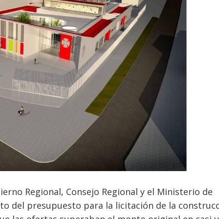
erno Regional, Consejo Regional y el Ministerio de
o del presupuesto para la licitación de la construc
ue las ofertas superaban el monto original en casi 