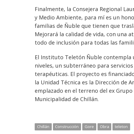
Finalmente, la Consejera Regional Lau
y Medio Ambiente, para mí es un honor 
familias de Ñuble que tienen que trasl
Mejorará la calidad de vida, con una a
todo de inclusión para todas las famili
El Instituto Teletón Ñuble contempla
niveles, un subterráneo para servicio
terapéuticas. El proyecto es financiad
la Unidad Técnica es la Dirección de A
emplazado en el terreno del ex Grupo E
Municipalidad de Chillán.
Chillán
Construcción
Gore
Obra
teleton