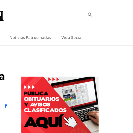
Search
Noticias Patrocinadas
Vida Social
a
witter)
Facebook