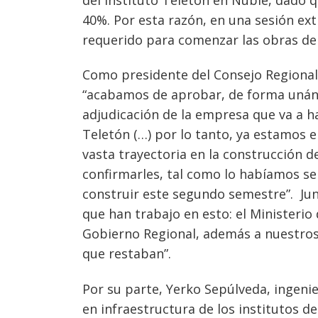
40%. Por esta razón, en una sesión ex
requerido para comenzar las obras de
Como presidente del Consejo Regional
“acabamos de aprobar, de forma unán
adjudicación de la empresa que va a ha
Teletón (…) por lo tanto, ya estamos 
vasta trayectoria en la construcción 
confirmarles, tal como lo habíamos se
construir este segundo semestre”. Junt
que han trabajo en esto: el Ministerio
Gobierno Regional, además a nuestros
Navegación
que restaban”.
de
s
Por su parte, Yerko Sepúlveda, ingeni
entradas
en infraestructura de los institutos 