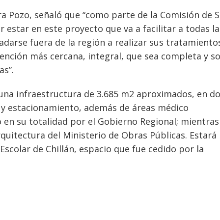
ra Pozo, señaló que “como parte de la Comisión de 
estar en este proyecto que va a facilitar a todas la
adarse fuera de la región a realizar sus tratamiento
tención más cercana, integral, que sea completa y s
as”.
 una infraestructura de 3.685 m2 aproximados, en d
s y estacionamiento, además de áreas médico
o en su totalidad por el Gobierno Regional; mientra
rquitectura del Ministerio de Obras Públicas. Estará
scolar de Chillán, espacio que fue cedido por la