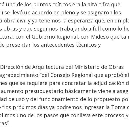
cá uno de los puntos críticos era la alta cifra que
…) se llevó un acuerdo en pleno y se asignaron los
a obra civil y ya tenemos la esperanza que, en un pl
as obras y que seguimos trabajando a full como lo 
ctura, con el Gobierno Regional, con Mideso que t
de presentar los antecedentes técnicos y
a Dirección de Arquitectura del Ministerio de Obras
 agradecimiento “del Consejo Regional que aprobó el
es que se requiere para concretar la adjudicación d
ste aumento presupuestario básicamente viene a aseg
alidad de uso y del funcionamiento de lo propuesto po
ue “los próximos días ya podremos ingresar la Toma 
plimos uno de los pasos que conlleva este proceso y
ras”.