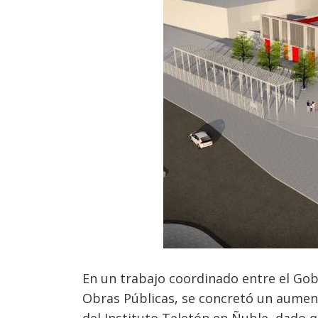
En un trabajo coordinado entre el Gobi
Obras Públicas, se concretó un aument
del Instituto Teletón en Ñuble, dado q