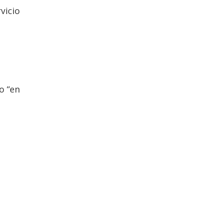
vicio
o “en