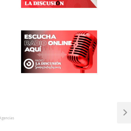
Next
Agencias
Post