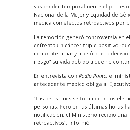
suspender temporalmente el proceso de 
Nacional de la Mujer y Equidad de Gén
médica con efectos retroactivos por pa
La remoción generó controversia en el
enfrenta un cáncer triple positivo -qu
inmunoterapia- y acusó que la decisión
riesgo” su vida debido a que no contar
En entrevista con
Radio Pauta,
el minis
antecedente médico obliga al Ejecutivo
“Las decisiones se toman con los elem
personas. Pero en las últimas horas h
notificación, el Ministerio recibió una
retroactivos”, informó.