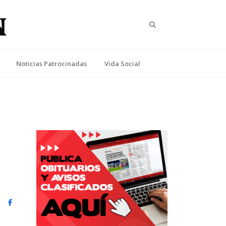
Search
Noticias Patrocinadas
Vida Social
witter)
Facebook