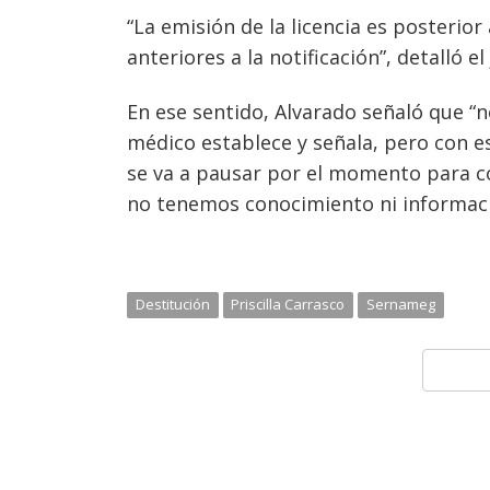
“La emisión de la licencia es posterior 
anteriores a la notificación”, detalló el
En ese sentido, Alvarado señaló que “
médico establece y señala, pero con e
se va a pausar por el momento para con
no tenemos conocimiento ni informaci
Destitución
Priscilla Carrasco
Sernameg