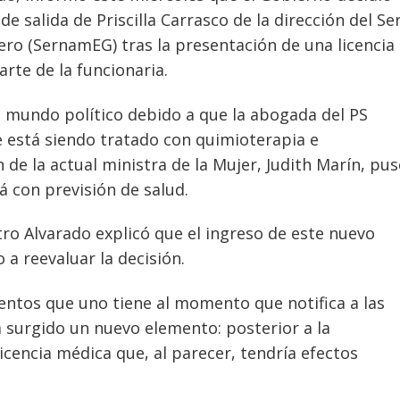
salida de Priscilla Carrasco de la dirección del Ser
ero (SernamEG) tras la presentación de una licencia
rte de la funcionaria.
 mundo político debido a que la abogada del PS
e está siendo tratado con quimioterapia e
 de la actual ministra de la Mujer, Judith Marín, pus
á con previsión de salud.
tro Alvarado explicó que el ingreso de este nuevo
 a reevaluar la decisión.
entos que uno tiene al momento que notifica a las
a surgido un nuevo elemento: posterior a la
 licencia médica que, al parecer, tendría efectos