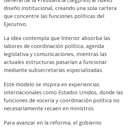
diseño institucional, creando una sola cartera
que concentre las funciones políticas del
Ejecutivo.
La idea contempla que Interior absorba las
labores de coordinación política, agenda
legislativa y comunicaciones, mientras las
actuales estructuras pasarían a funcionar
mediante subsecretarías especializadas.
Este modelo se inspira en experiencias
internacionales como Estados Unidos, donde las
funciones de vocería y coordinación política no
necesariamente recaen en ministros.
Para avanzar en la reforma, el gobierno