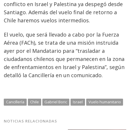
entradas
conflicto en Israel y Palestina ya despegó desde
Santiago. Además del vuelo final de retorno a
Chile haremos vuelos intermedios.
El vuelo, que será llevado a cabo por la Fuerza
Aérea (FACh), se trata de una misión instruida
ayer por el Mandatario para “trasladar a
ciudadanos chilenos que permanecen en la zona
de enfrentamientos en Israel y Palestina”, según
detalló la Cancillería en un comunicado.
Cancillería
Chile
Gabriel Boric
Israel
Vuelo humanitario
NOTICIAS RELACIONADAS