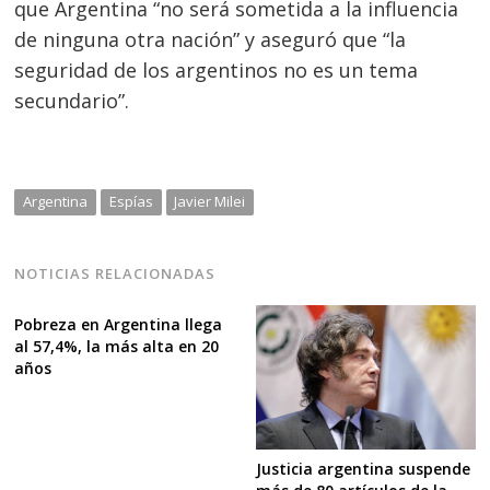
que Argentina “no será sometida a la influencia
de ninguna otra nación” y aseguró que “la
seguridad de los argentinos no es un tema
secundario”.
Argentina
Espías
Javier Milei
NOTICIAS RELACIONADAS
Pobreza en Argentina llega
al 57,4%, la más alta en 20
años
Justicia argentina suspende