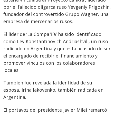
por el fallecido oligarca ruso Yevgeniy Prigozhin,
fundador del controvertido Grupo Wagner, una
Navegación
empresa de mercenarios rusos.
de
s
El líder de ‘La Compañía’ ha sido identificado
entradas
como Lev Konstantinovich Andriashvili, un ruso
radicado en Argentina y que está acusado de ser
el encargado de recibir el financiamiento y
promover vínculos con los colaboradores
locales.
También fue revelada la identidad de su
esposa, Irina Iakovenko, también radicada en
Argentina.
El portavoz del presidente Javier Milei remarcó