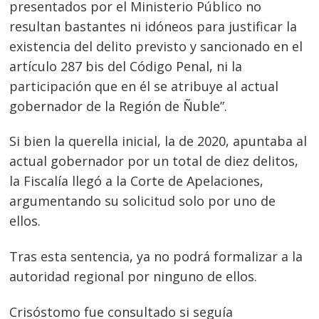
presentados por el Ministerio Público no
resultan bastantes ni idóneos para justificar la
existencia del delito previsto y sancionado en el
artículo 287 bis del Código Penal, ni la
participación que en él se atribuye al actual
gobernador de la Región de Ñuble”.
Si bien la querella inicial, la de 2020, apuntaba al
actual gobernador por un total de diez delitos,
la Fiscalía llegó a la Corte de Apelaciones,
Navegación
argumentando su solicitud solo por uno de
de
s
ellos.
entradas
Tras esta sentencia, ya no podrá formalizar a la
autoridad regional por ninguno de ellos.
Crisóstomo fue consultado si seguía