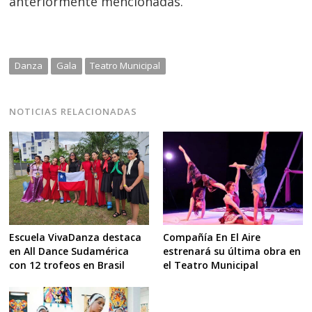
anteriormente mencionadas.
Danza
Gala
Teatro Municipal
NOTICIAS RELACIONADAS
Escuela VivaDanza destaca
Compañía En El Aire
en All Dance Sudamérica
estrenará su última obra en
con 12 trofeos en Brasil
el Teatro Municipal