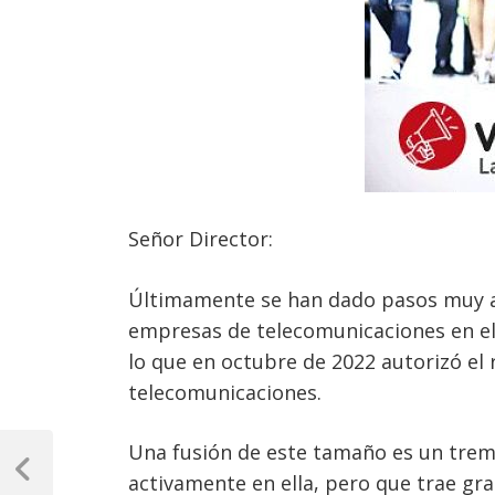
Señor Director:
Últimamente se han dado pasos muy ac
empresas de telecomunicaciones en el 
lo que en octubre de 2022 autorizó e
telecomunicaciones.
Navegación
Una fusión de este tamaño es un trem
de
Previous
activamente en ella, pero que trae gra