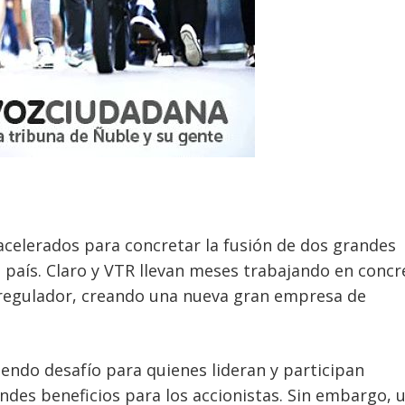
elerados para concretar la fusión de dos grandes
país. Claro y VTR llevan meses trabajando en concr
l regulador, creando una nueva gran empresa de
endo desafío para quienes lideran y participan
ndes beneficios para los accionistas. Sin embargo, 