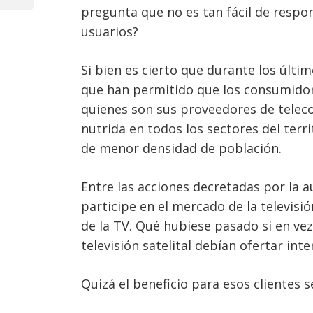
Post
pregunta que no es tan fácil de respo
entradas
usuarios?
Si bien es cierto que durante los últ
que han permitido que los consumidore
quienes son sus proveedores de teleco
nutrida en todos los sectores del terri
de menor densidad de población.
Entre las acciones decretadas por la a
participe en el mercado de la televisio
de la TV. Qué hubiese pasado si en ve
televisión satelital debían ofertar int
Quizá el beneficio para esos clientes s