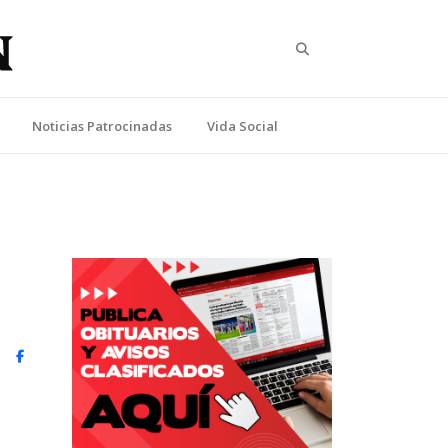
Search
Noticias Patrocinadas
Vida Social
witter)
Facebook