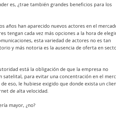
nder es, ¿trae también grandes beneficios para los
imos años han aparecido nuevos actores en el mercad
s tengan cada vez más opciones a la hora de elegi
municaciones, esta variedad de actores no es tan
torio y más notoria es la ausencia de oferta en sect
utoridad está la obligación de que la empresa no
́n satelital, para evitar una concentración en el mer
z de eso, le hubiese exigido que donde exista un clie
ernet de alta velocidad.
ería mayor, ¿no?