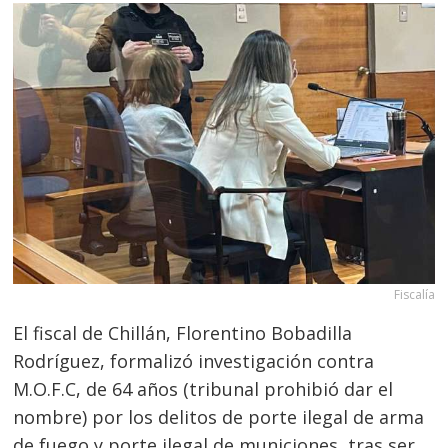
Fiscalía
El fiscal de Chillán, Florentino Bobadilla
Rodríguez, formalizó investigación contra
M.O.F.C, de 64 años (tribunal prohibió dar el
nombre) por los delitos de porte ilegal de arma
de fuego y porte ilegal de municiones, tras ser