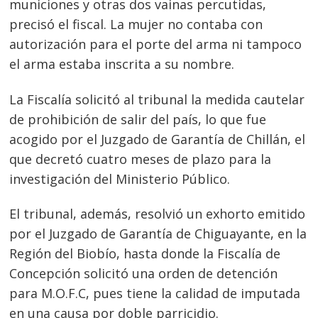
municiones y otras dos vainas percutidas,
precisó el fiscal. La mujer no contaba con
autorización para el porte del arma ni tampoco
el arma estaba inscrita a su nombre.
La Fiscalía solicitó al tribunal la medida cautelar
de prohibición de salir del país, lo que fue
Navegación
acogido por el Juzgado de Garantía de Chillán, el
de
s
que decretó cuatro meses de plazo para la
entradas
investigación del Ministerio Público.
El tribunal, además, resolvió un exhorto emitido
por el Juzgado de Garantía de Chiguayante, en la
Región del Biobío, hasta donde la Fiscalía de
Concepción solicitó una orden de detención
para M.O.F.C, pues tiene la calidad de imputada
en una causa por doble parricidio.