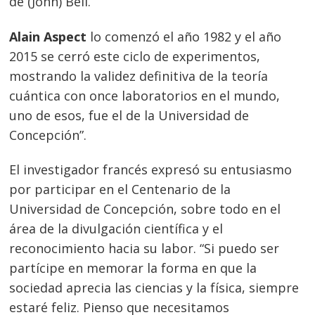
de (John) Bell.
Navegación
de
s
Alain Aspect
lo comenzó el año 1982 y el año
entradas
2015 se cerró este ciclo de experimentos,
mostrando la validez definitiva de la teoría
cuántica con once laboratorios en el mundo,
uno de esos, fue el de la Universidad de
Concepción”.
El investigador francés expresó su entusiasmo
por participar en el Centenario de la
Universidad de Concepción, sobre todo en el
área de la divulgación científica y el
reconocimiento hacia su labor. “Si puedo ser
partícipe en memorar la forma en que la
sociedad aprecia las ciencias y la física, siempre
estaré feliz. Pienso que necesitamos