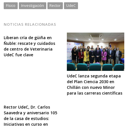
Físico
Investigación
Rector
UdeC
NOTICIAS RELACIONADAS
Liberan cría de güiña en
Ñuble: rescate y cuidados
de centro de Veterinaria
UdeC fue clave
UdeC lanza segunda etapa
del Plan Ciencia 2030 en
Chillán con nuevo Minor
para las carreras científicas
Rector UdeC, Dr. Carlos
Saavedra y aniversario 105
de la casa de estudios:
Iniciativas en curso en