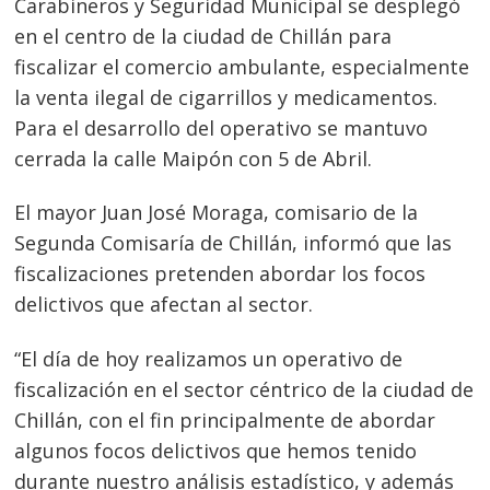
Carabineros y Seguridad Municipal se desplegó
en el centro de la ciudad de Chillán para
fiscalizar el comercio ambulante, especialmente
la venta ilegal de cigarrillos y medicamentos.
Para el desarrollo del operativo se mantuvo
cerrada la calle Maipón con 5 de Abril.
El mayor Juan José Moraga, comisario de la
Segunda Comisaría de Chillán, informó que las
fiscalizaciones pretenden abordar los focos
delictivos que afectan al sector.
“El día de hoy realizamos un operativo de
fiscalización en el sector céntrico de la ciudad de
Chillán, con el fin principalmente de abordar
algunos focos delictivos que hemos tenido
durante nuestro análisis estadístico, y además