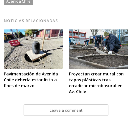
Avenida Chile
NOTICIAS RELACIONADAS
Pavimentación de Avenida
Proyectan crear mural con
Chile debería estar lista a
tapas plásticas tras
fines de marzo
erradicar microbasural en
Av. Chile
Leave a comment