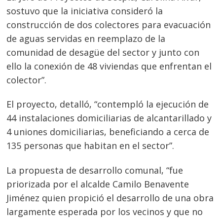
sostuvo que la iniciativa consideró la
construcción de dos colectores para evacuación
de aguas servidas en reemplazo de la
comunidad de desagüe del sector y junto con
ello la conexión de 48 viviendas que enfrentan el
colector”.
Navegación
de
s
El proyecto, detalló, “contempló la ejecución de
entradas
44 instalaciones domiciliarias de alcantarillado y
4 uniones domiciliarias, beneficiando a cerca de
135 personas que habitan en el sector”.
La propuesta de desarrollo comunal, “fue
priorizada por el alcalde Camilo Benavente
Jiménez quien propició el desarrollo de una obra
largamente esperada por los vecinos y que no