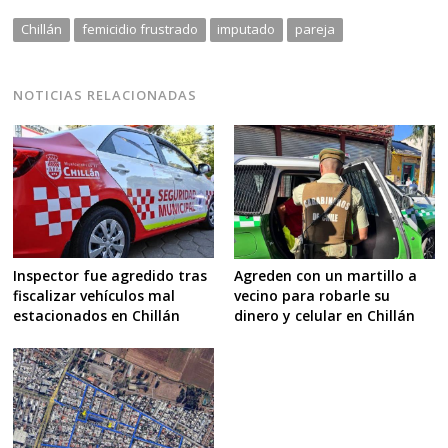
Chillán
femicidio frustrado
imputado
pareja
NOTICIAS RELACIONADAS
Inspector fue agredido tras
Agreden con un martillo a
fiscalizar vehículos mal
vecino para robarle su
estacionados en Chillán
dinero y celular en Chillán