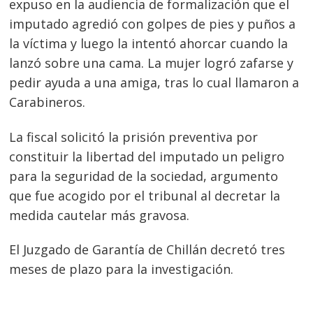
expuso en la audiencia de formalización que el
imputado agredió con golpes de pies y puños a
la víctima y luego la intentó ahorcar cuando la
lanzó sobre una cama. La mujer logró zafarse y
pedir ayuda a una amiga, tras lo cual llamaron a
Carabineros.
La fiscal solicitó la prisión preventiva por
constituir la libertad del imputado un peligro
para la seguridad de la sociedad, argumento
que fue acogido por el tribunal al decretar la
medida cautelar más gravosa.
Navegación
de
s
El Juzgado de Garantía de Chillán decretó tres
meses de plazo para la investigación.
entradas