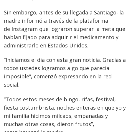
Sin embargo, antes de su llegada a Santiago, la
madre informó a través de la plataforma
de Instagram que lograron superar la meta que
Navegación
habían fijado para adquirir el medicamento y
de
s
administrarlo en Estados Unidos.
entradas
“Iniciamos el día con esta gran noticia. Gracias a
todos ustedes logramos algo que parecía
imposible”, comenzó expresando en la red
social.
“Todos estos meses de bingo, rifas, festival,
fiesta costumbrista, noches enteras en que yo y
mi familia hicimos milcaos, empanadas y
muchas otras cosas, dieron frutos”,