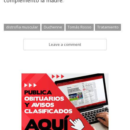
complementó la madre.
distrofia muscular
Duchenne
Tomás Rosso
Tratamiento
Leave a comment