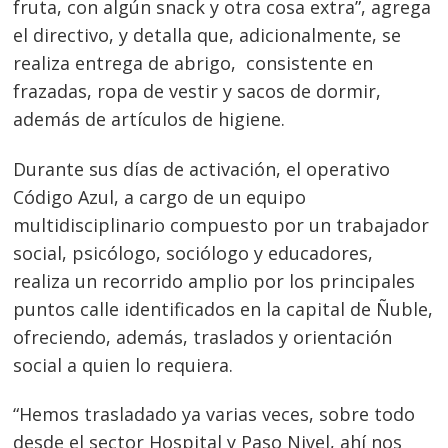
fruta, con algún snack y otra cosa extra”, agrega
el directivo, y detalla que, adicionalmente, se
realiza entrega de abrigo, consistente en
frazadas, ropa de vestir y sacos de dormir,
además de artículos de higiene.
Durante sus días de activación, el operativo
Código Azul, a cargo de un equipo
multidisciplinario compuesto por un trabajador
social, psicólogo, sociólogo y educadores,
realiza un recorrido amplio por los principales
Navegación
puntos calle identificados en la capital de Ñuble,
de
s
ofreciendo, además, traslados y orientación
social a quien lo requiera.
entradas
“Hemos trasladado ya varias veces, sobre todo
desde el sector Hospital y Paso Nivel, ahí nos