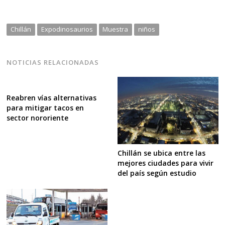
Chillán
Expodinosaurios
Muestra
niños
NOTICIAS RELACIONADAS
Reabren vías alternativas
para mitigar tacos en
sector nororiente
Chillán se ubica entre las
mejores ciudades para vivir
del país según estudio