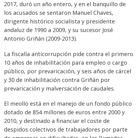
2017, duró un año entero, y en el banquillo de
los acusados se sentaron Manuel Chaves,
dirigente histórico socialista y presidente
andaluz de 1990 a 2009, y su sucesor José
Antonio Griñán (2009-2013).
La fiscalía anticorrupción pide contra el primero
10 años de inhabilitación para empleo o cargo
público, por prevaricación, y seis años de cárcel
y 30 de inhabilitación contra Griñán por
prevaricación y malversación de caudales.
El meollo está en el manejo de un fondo público
dotado de 854 millones de euros entre 2000 y
Navegación
2010, y destinado a financiar el coste de
de
s
despidos colectivos de trabajadores por parte
entradas