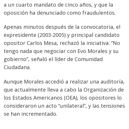
a un cuarto mandato de cinco años, y que la
oposición ha denunciado como fraudulentos.
Navegación
Apenas minutos después de la convocatoria, el
expresidente (2003-2005) y principal candidato
de
s
opositor Carlos Mesa, rechazó la iniciativa: “No
entradas
tengo nada que negociar con Evo Morales y su
gobierno”, señaló el líder de Comunidad
Ciudadana.
Aunque Morales accedió a realizar una auditoría,
que actualmente lleva a cabo la Organización de
los Estados Americanos (OEA), los opositores lo
consideraron un acto “unilateral”, y las tensiones
se han incrementado.