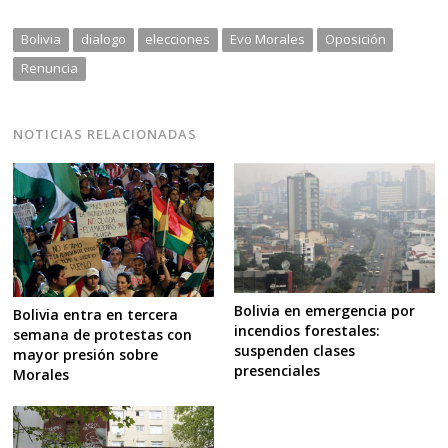
Bolivia
dialogo
elecciones
Evo Morales
Oposición
Renuncia
NOTICIAS RELACIONADAS
Bolivia en emergencia por
Bolivia entra en tercera
incendios forestales:
semana de protestas con
suspenden clases
mayor presión sobre
presenciales
Morales