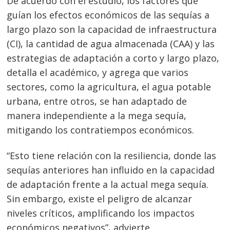
De acuerdo con el estudio, los factores que
guían los efectos económicos de las sequías a
largo plazo son la capacidad de infraestructura
(CI), la cantidad de agua almacenada (CAA) y las
estrategias de adaptación a corto y largo plazo,
detalla el académico, y agrega que varios
sectores, como la agricultura, el agua potable
urbana, entre otros, se han adaptado de
manera independiente a la mega sequía,
mitigando los contratiempos económicos.
“Esto tiene relación con la resiliencia, donde las
sequías anteriores han influido en la capacidad
de adaptación frente a la actual mega sequía.
Sin embargo, existe el peligro de alcanzar
niveles críticos, amplificando los impactos
Navegación
económicos negativos”, advierte.