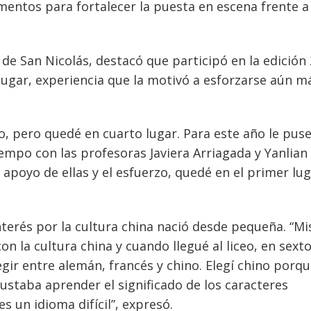
entos para fortalecer la puesta en escena frente a
 de San Nicolás, destacó que participó en la edición
lugar, experiencia que la motivó a esforzarse aún m
o, pero quedé en cuarto lugar. Para este año le pus
po con las profesoras Javiera Arriagada y Yanlian
apoyo de ellas y el esfuerzo, quedé en el primer lug
terés por la cultura china nació desde pequeña. “Mi
n la cultura china y cuando llegué al liceo, en sext
egir entre alemán, francés y chino. Elegí chino porq
ustaba aprender el significado de los caracteres
s un idioma difícil”, expresó.