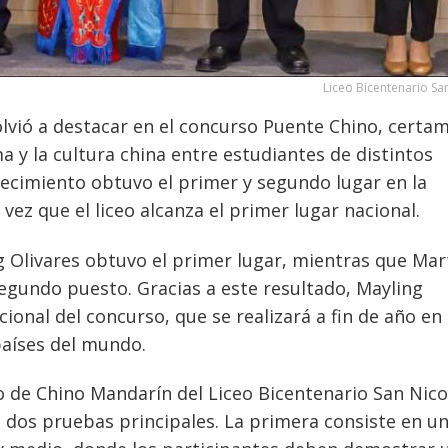
Liceo Bicentenario Sa
olvió a destacar en el concurso Puente Chino, certa
 y la cultura china entre estudiantes de distintos
ablecimiento obtuvo el primer y segundo lugar en la
 vez que el liceo alcanza el primer lugar nacional.
 Olivares obtuvo el primer lugar, mientras que Mar
segundo puesto. Gracias a este resultado, Mayling
cional del concurso, que se realizará a fin de año en
países del mundo.
de Chino Mandarín del Liceo Bicentenario San Nico
 dos pruebas principales. La primera consiste en u