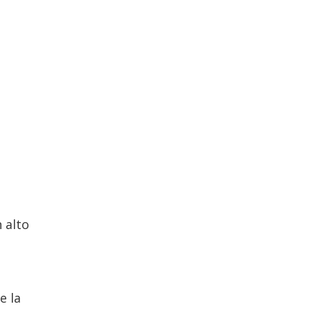
 alto
e la