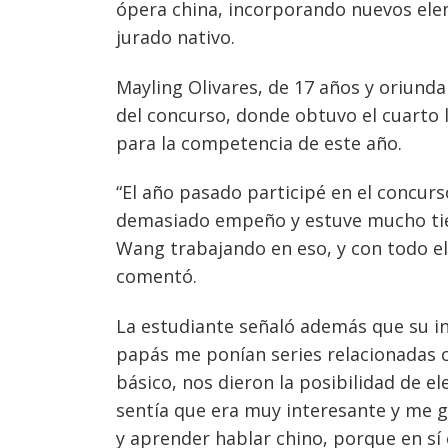
ópera china, incorporando nuevos elem
jurado nativo.
Mayling Olivares, de 17 años y oriunda
del concurso, donde obtuvo el cuarto 
para la competencia de este año.
“El año pasado participé en el concurs
demasiado empeño y estuve mucho tiem
Wang trabajando en eso, y con todo el 
comentó.
La estudiante señaló además que su in
papás me ponían series relacionadas co
básico, nos dieron la posibilidad de el
sentía que era muy interesante y me g
y aprender hablar chino, porque en sí e