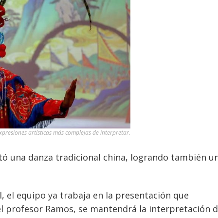
presiones artísticas más complejas de interpretar.
tó una danza tradicional china, logrando también un
, el equipo ya trabaja en la presentación que
el profesor Ramos, se mantendrá la interpretación d