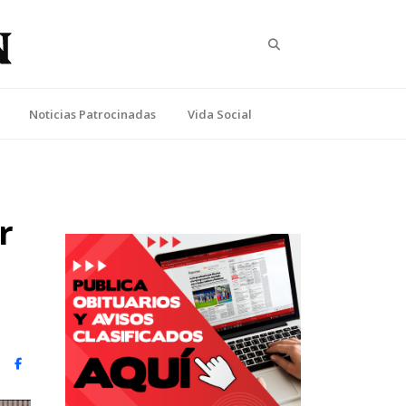
Search
Noticias Patrocinadas
Vida Social
r
witter)
Facebook