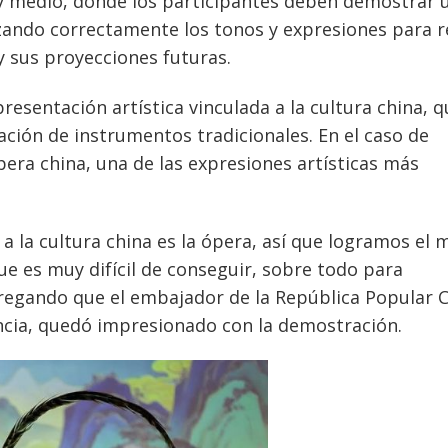
 y medio, donde los participantes deben demostrar 
izando correctamente los tonos y expresiones para r
y sus proyecciones futuras.
esentación artística vinculada a la cultura china, q
ación de instrumentos tradicionales. En el caso de
era china, una de las expresiones artísticas más
 a la cultura china es la ópera, así que logramos el 
ue es muy difícil de conseguir, sobre todo para
regando que el embajador de la República Popular C
cia, quedó impresionado con la demostración.