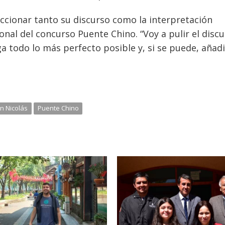
ccionar tanto su discurso como la interpretación
cional del concurso Puente Chino. “Voy a pulir el discu
ga todo lo más perfecto posible y, si se puede, añadi
n Nicolás
Puente Chino