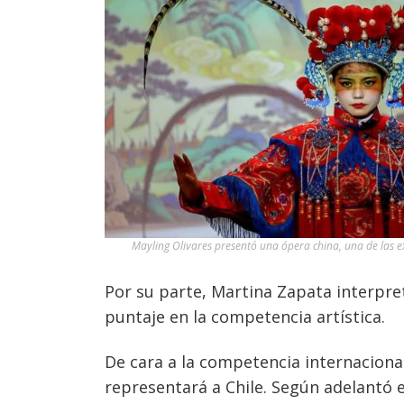
Mayling Olivares presentó una ópera china, una de las ex
Por su parte, Martina Zapata interpre
puntaje en la competencia artística.
De cara a la competencia internacional
representará a Chile. Según adelantó 