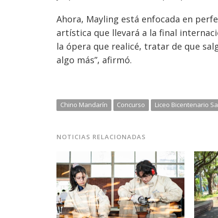
Ahora, Mayling está enfocada en perfe
artística que llevará a la final interna
la ópera que realicé, tratar de que sal
algo más”, afirmó.
Chino Mandarín
Concurso
Liceo Bicentenario Sa
NOTICIAS RELACIONADAS