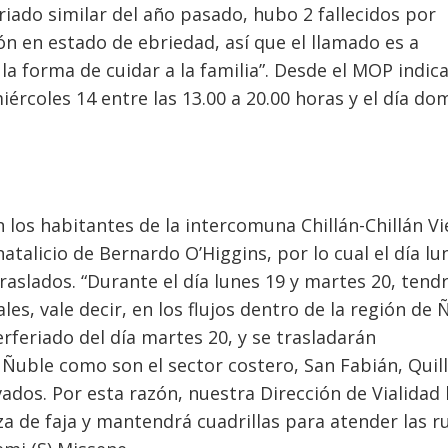
riado similar del año pasado, hubo 2 fallecidos por
n en estado de ebriedad, así que el llamado es a
la forma de cuidar a la familia”. Desde el MOP indic
iércoles 14 entre las 13.00 a 20.00 horas y el día d
n los habitantes de la intercomuna Chillán-Chillán Vi
talicio de Bernardo O’Higgins, por lo cual el día lu
raslados. “Durante el día lunes 19 y martes 20, ten
les, vale decir, en los flujos dentro de la región de 
rferiado del día martes 20, y se trasladarán
 Ñuble como son el sector costero, San Fabián, Quil
vados. Por esta razón, nuestra Dirección de Vialidad
a de faja y mantendrá cuadrillas para atender las r