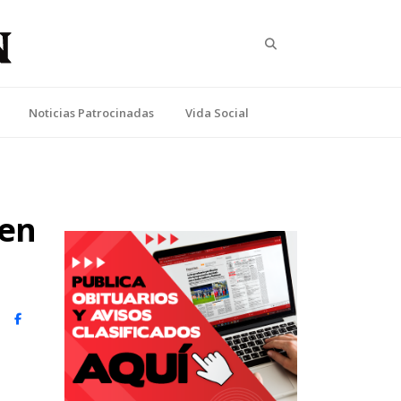
Search
Noticias Patrocinadas
Vida Social
len
witter)
Facebook