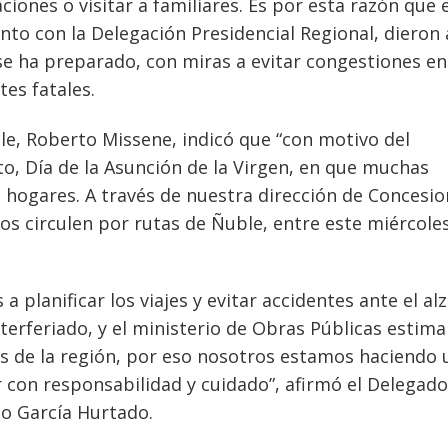
ones o visitar a familiares. Es por esta razón que e
nto con la Delegación Presidencial Regional, dieron 
se ha preparado, con miras a evitar congestiones en
tes fatales.
le, Roberto Missene, indicó que “con motivo del
to, Día de la Asunción de la Virgen, en que muchas
 hogares. A través de nuestra dirección de Concesio
s circulen por rutas de Ñuble, entre este miércoles
a planificar los viajes y evitar accidentes ante el al
terferiado, y el ministerio de Obras Públicas estima
tas de la región, por eso nosotros estamos haciendo 
ar con responsabilidad y cuidado”, afirmó el Delegado
go García Hurtado.