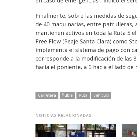
en caso de emergencias”, indicó el ser
Finalmente, sobre las medidas de segu
de 40 maquinarias, entre patrulleras, 
mantienen activos en toda la Ruta 5 e
Free Flow (Peaje Santa Clara) como Stop
implementa el sistema de pago con caj
corresponde a la modificación de las 8
hacia el poniente, a 6 hacia el lado de
Carretera
Ñuble
Ruta
vehículo
NOTICIAS RELACIONADAS