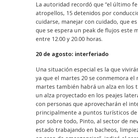
La autoridad recordó que “el último fe
atropellos, 15 detenidos por conducció
cuidarse, manejar con cuidado, que es 
que se espera un peak de flujos este m
entre 12.00 y 20.00 horas.
20 de agosto: interferiado
Una situación especial es la que vivirá
ya que el martes 20 se conmemora el na
martes también habrá un alza en los t
un alza proyectado en los peajes latera
con personas que aprovecharán el inte
principalmente a puntos turísticos de
por sobre todo, Pinto, al sector de ne
estado trabajando en bacheos, limpiez