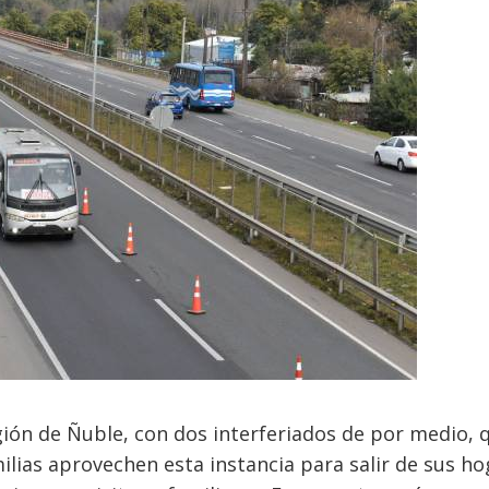
gión de Ñuble, con dos interferiados de por medio, 
milias aprovechen esta instancia para salir de sus h