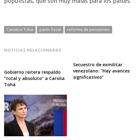
populistas, que son muy malas para los países.
Carolina Tohá
pacto fiscal
reforma de pensiones
NOTICIAS RELACIONADAS
Secuestro de exmilitar
venezolano: “Hay avances
Gobierno reitera respaldo
significativos”
“total y absoluto” a Carolia
Tohá