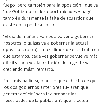
fuego, pero también para la oposición”, que ya
“fue Gobierno en dos oportunidades y pagó
también duramente la falta de acuerdos que
existe en la política chilena”.
“El día de mañana vamos a volver a gobernar
nosotros, o quizás va a gobernar la actual
oposición, (pero) si no salimos de esta traba en
que estamos, cada vez gobernar se vuelve más
Navegación
difícil y cada vez la irritación de la gente va
de
s
creciendo más”, remarcó.
entradas
En la misma línea, planteó que el hecho de que
los dos gobiernos anteriores tuvieran que
generar déficit “para ir a atender las
necesidades de la población”, que la actual