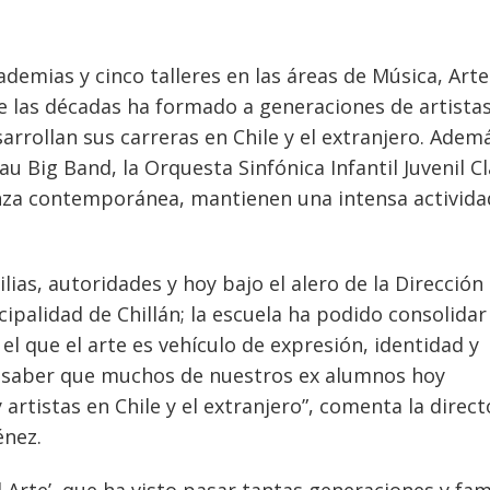
demias y cinco talleres en las áreas de Música, Arte
 de las décadas ha formado a generaciones de artistas
rrollan sus carreras en Chile y el extranjero. Adem
rau Big Band, la Orquesta Sinfónica Infantil Juvenil C
danza contemporánea, mantienen una intensa activida
lias, autoridades y hoy bajo el alero de la Dirección
cipalidad de Chillán; la escuela ha podido consolidar
l que el arte es vehículo de expresión, identidad y
o saber que muchos de nuestros ex alumnos hoy
rtistas en Chile y el extranjero”, comenta la direct
énez.