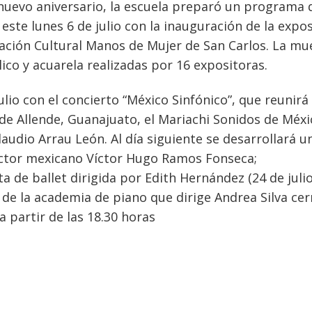
uevo aniversario, la escuela preparó un programa 
ste lunes 6 de julio con la inauguración de la expos
pación Cultural Manos de Mujer de San Carlos. La mu
lico y acuarela realizadas por 16 expositoras.
lio con el concierto “México Sinfónico”, que reunirá 
de Allende, Guanajuato, el Mariachi Sonidos de Méxi
Claudio Arrau León. Al día siguiente se desarrollará u
rector mexicano Víctor Hugo Ramos Fonseca;
 de ballet dirigida por Edith Hernández (24 de julio
o de la academia de piano que dirige Andrea Silva cer
a partir de las 18.30 horas