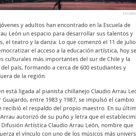
Escuela 
 jóvenes y adultos han encontrado en la Escuela de
rrau León un espacio para desarrollar sus talentos y
s, el teatro y la danza. Lo que comenzó el 11 de juli
ocratizar el acceso a la educación artística, hoy s
s culturales más importantes del sur de Chile y la
 del país, formando a cerca de 600 estudiantes y
uera de la región.
 está ligada al pianista chillanejo Claudio Arrau Le
r Guajardo, entre 1983 y 1987, se impulsó el cambio
ue recibió el respaldo del propio maestro. En su últi
, Arrau autorizó de su puño y letra que el establecim
y Difusión Artística Claudio Arrau León, nombre que
fuerza el vínculo con uno de los músicos más univers