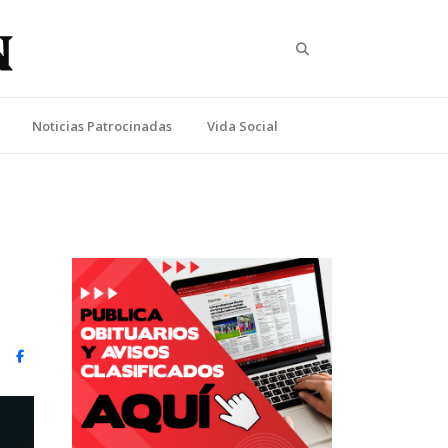
Search
Noticias Patrocinadas
Vida Social
witter)
Facebook