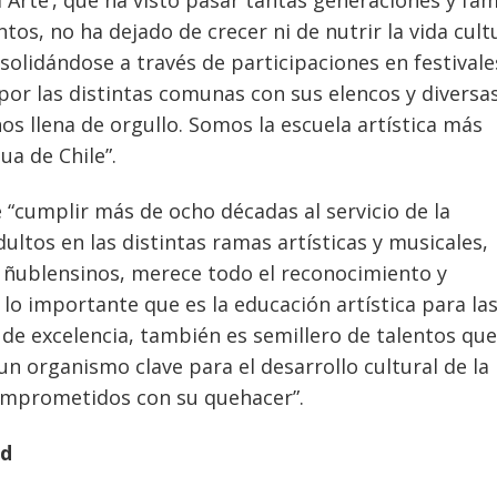
 Arte’, que ha visto pasar tantas generaciones y fam
ntos, no ha dejado de crecer ni de nutrir la vida cult
nsolidándose a través de participaciones en festivale
 por las distintas comunas con sus elencos y diversa
nos llena de orgullo. Somos la escuela artística más
ua de Chile”.
 “cumplir más de ocho décadas al servicio de la
ultos en las distintas ramas artísticas y musicales,
s ñublensinos, merece todo el reconocimiento y
a lo importante que es la educación artística para la
 de excelencia, también es semillero de talentos qu
 un organismo clave para el desarrollo cultural de la
mprometidos con su quehacer”.
ad