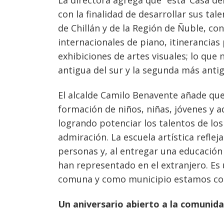
La directora agrega que “esta ‘Casa del
con la finalidad de desarrollar sus tale
de Chillán y de la Región de Ñuble, co
internacionales de piano, itinerancias
exhibiciones de artes visuales; lo que 
antigua del sur y la segunda más antig
El alcalde Camilo Benavente añade que
formación de niños, niñas, jóvenes y ad
logrando potenciar los talentos de lo
admiración. La escuela artística reflej
personas y, al entregar una educación
han representado e
n el extranjero. Es
comuna y como municipio estamos co
Un aniversario abierto a la comunid