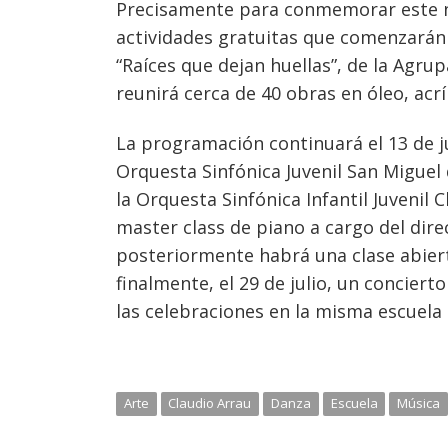
Precisamente para conmemorar este n
actividades gratuitas que comenzarán e
“Raíces que dejan huellas”, de la Agru
reunirá cerca de 40 obras en óleo, acrí
La programación continuará el 13 de ju
Orquesta Sinfónica Juvenil San Miguel 
la Orquesta Sinfónica Infantil Juvenil 
master class de piano a cargo del di
posteriormente habrá una clase abierta
finalmente, el 29 de julio, un conciert
las celebraciones en la misma escuela 
Arte
Claudio Arrau
Danza
Escuela
Música