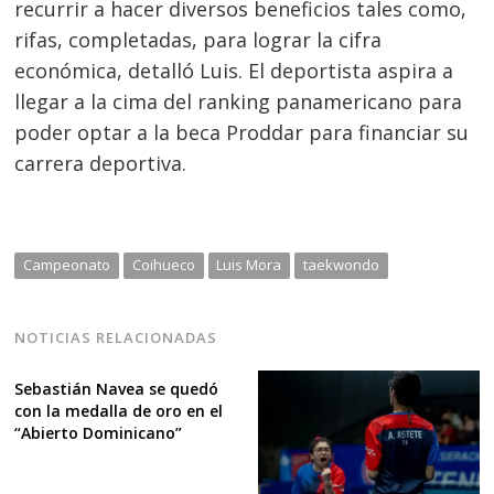
recurrir a hacer diversos beneficios tales como,
entradas
rifas, completadas, para lograr la cifra
económica, detalló Luis. El deportista aspira a
llegar a la cima del ranking panamericano para
poder optar a la beca Proddar para financiar su
carrera deportiva.
Campeonato
Coihueco
Luis Mora
taekwondo
NOTICIAS RELACIONADAS
Sebastián Navea se quedó
con la medalla de oro en el
“Abierto Dominicano”