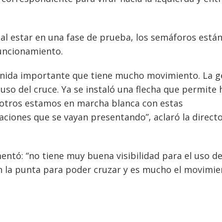
 al estar en una fase de prueba, los semáforos está
funcionamiento.
enida importante que tiene mucho movimiento. La g
uso del cruce. Ya se instaló una flecha que permite 
osotros estamos en marcha blanca con estas
aciones que se vayan presentando”, aclaró la direct
entó: “no tiene muy buena visibilidad para el uso de
con la punta para poder cruzar y es mucho el movimi