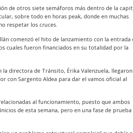
ión de otros siete semáforos más dentro de la capit
icular, sobre todo en horas peak, donde en muchas
no respetar los cruces.
illán comenzó el hito de lanzamiento con la entrada
s cuales fueron financiados en su totalidad por la
 la directora de Tránsito, Érika Valenzuela, llegaron
or con Sargento Aldea para dar el vamos oficial al
 relacionadas al funcionamiento, puesto que ambos
inicios de esta semana, pero en una fase de prueba