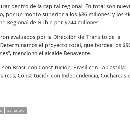
ar dentro de la capital regional. En total son nuev
, por un monto superior a los $86 millones; y los si
no Regional de Ñuble por $744 millones.
ron evaluados por la Dirección de Tránsito de la
 Determinamos el proyecto total, que bordea los $9
nes”, mencionó el alcalde Benavente.
 son Brasil con Constitución; Brasil con La Castilla;
charcas; Constitución con Independencia; Cocharcas 
a
semáforo