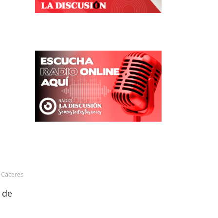
n Cáceres
 de