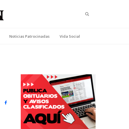
Search
Noticias Patrocinadas
Vida Social
witter)
Facebook