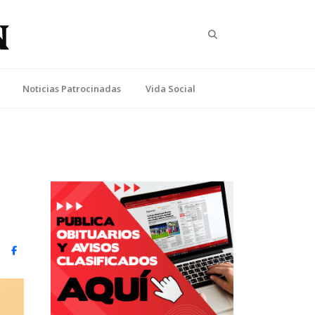
Search
Noticias Patrocinadas
Vida Social
witter)
Facebook