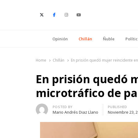
E
Opinión
Chillán
Ñuble
Políti
Home
Chillán
En prisión quedó mujer reincidente en
En prisión quedó 
microtráfico de pa
Author
POSTED BY
PUBLISHED
Mario Andrés Diaz Llano
Noviembre 23, 