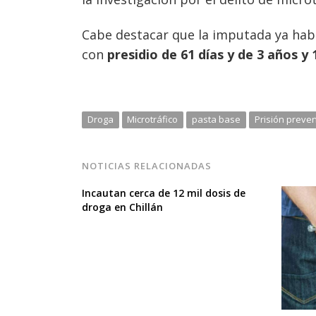
Cabe destacar que la imputada ya habí
con
presidio de 61 días y de 3 años y 
Droga
Microtráfico
pasta base
Prisión preven
NOTICIAS RELACIONADAS
Incautan cerca de 12 mil dosis de
droga en Chillán