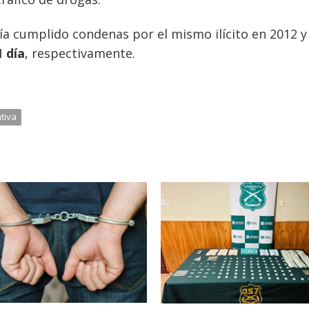
a cumplido condenas por el mismo ilícito en 2012 y
1 día
, respectivamente.
tiva