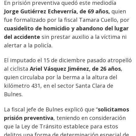
En prisión preventiva quedó este mediodía
Jorge Gutiérrez Echeverría, de 69 años,
quien
fue formalizado por la fiscal Tamara Cuello, por
cuasidelito de homicidio y abandono del lugar
del accidente
sin prestar auxilio a la víctima ni
alertar a la policía.
El imputado el 15 de diciembre pasado atropelló
al ciclista
Ariel Vásquez Jiménez, de 26 años
,
quien circulaba por la berma a la altura del
kilómetro 431, en el sector Santa Clara de
Bulnes.
La fiscal jefe de Bulnes explicó que “
solicitamos
prisión preventiva
, teniendo en consideración
que la Ley de Tránsito establece para estos
delitos una forma de determinación especial de