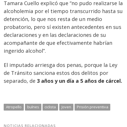
Tamara Cuello explicó que “no pudo realizarse la
Navegación
alcoholemia por el tiempo transcurrido hasta su
de
s
detención, lo que nos resta de un medio
entradas
probatorio, pero sí existen antecedentes en sus
declaraciones y en las declaraciones de su
acompañante de que efectivamente habrían
ingerido alcohol”.
El imputado arriesga dos penas, porque la Ley
de Tránsito sanciona estos dos delitos por
separado, de
3 años y un día a 5 años de cárcel.
Atropello
bulnes
ciclista
Joven
Prisión preventiva
NOTICIAS RELACIONADAS