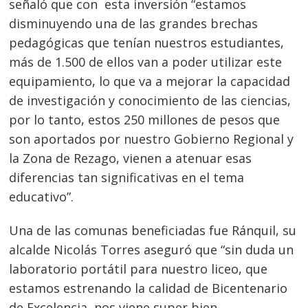
señaló que con esta inversión “estamos
disminuyendo una de las grandes brechas
pedagógicas que tenían nuestros estudiantes,
más de 1.500 de ellos van a poder utilizar este
equipamiento, lo que va a mejorar la capacidad
de investigación y conocimiento de las ciencias,
por lo tanto, estos 250 millones de pesos que
son aportados por nuestro Gobierno Regional y
la Zona de Rezago, vienen a atenuar esas
Navegación
diferencias tan significativas en el tema
educativo”.
de
s
entradas
Una de las comunas beneficiadas fue Ránquil, su
alcalde Nicolás Torres aseguró que “sin duda un
laboratorio portátil para nuestro liceo, que
estamos estrenando la calidad de Bicentenario
de Excelencia, nos viene super bien