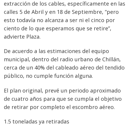
extracción de los cables, específicamente en las
calles 5 de Abril y en 18 de Septiembre, “pero
esto todavía no alcanza a ser ni el cinco por
ciento de lo que esperamos que se retire”,
advierte Plaza.
De acuerdo a las estimaciones del equipo
municipal, dentro del radio urbano de Chillán,
cerca de un 40% del cableado aéreo del tendido
público, no cumple función alguna.
El plan original, prevé un periodo aproximado
de cuatro años para que se cumpla el objetivo
de retirar por completo el escombro aéreo.
Navegación
de
s
1.5 toneladas ya retiradas
entradas