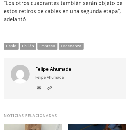
“Los otros cuadrantes también serán objeto de
estos retiros de cables en una segunda etapa”,
adelantó
Cable
Chillán
Empresa
Ordenanza
Felipe Ahumada
Felipe Ahumada
NOTICIAS RELACIONADAS