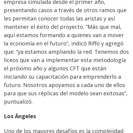
empresa simulada desde el primer año,
presentando casos a través de otros ramos que
les permitan conocer todas las aristas y así
mantener el éxito del proyecto. “Más que mal,
aquí estamos formando a quienes van a mover
la economía en el futuro”, indicó Riffo y agregó
que: “ya estamos ampliando la red. Tenemos dos
liceos que van a implementar esta metodología
el próximo año y algunos CFT que están
iniciando su capacitación para emprenderlo a
futuro. Nosotros apoyamos a cada uno de ellos
para que sus réplicas del modelo sean exitosas”,
puntualizó.
Navegación
Los Ángeles
de
s
Uno de los mayores desafíos es la complejidad
entradas