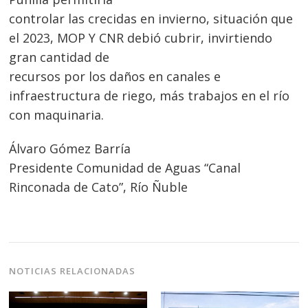
de
s
controlar las crecidas en invierno, situación que
entradas
el 2023, MOP Y CNR debió cubrir, invirtiendo
gran cantidad de
recursos por los daños en canales e
infraestructura de riego, más trabajos en el río
con maquinaria.
Álvaro Gómez Barría
Presidente Comunidad de Aguas “Canal
Rinconada de Cato”, Río Ñuble
NOTICIAS RELACIONADAS