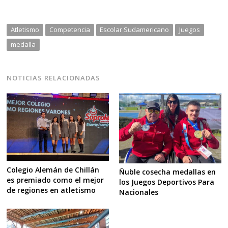
Atletismo
Competencia
Escolar Sudamericano
Juegos
medalla
NOTICIAS RELACIONADAS
Colegio Alemán de Chillán
Ñuble cosecha medallas en
es premiado como el mejor
los Juegos Deportivos Para
de regiones en atletismo
Nacionales