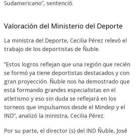
Sudamericano”, sentenció.
Navegación
Valoración del Ministerio del Deporte
de
s
entradas
La ministra del Deporte, Cecilia Pérez relevó el
trabajo de los deportistas de Ñuble.
“Estos logros reflejan que una región que recién
se formó ya tiene deportistas destacados y con
gran proyección. Ñuble nos ha demostrado que
está formando grandes especialistas en el
atletismo y eso sin duda se reflejará en los
torneos que impulsamos desde el Mindep y el
IND”, analizó la ministra, Cecilia Pérez.
Por su parte, el director (s) del IND Ñuble, José