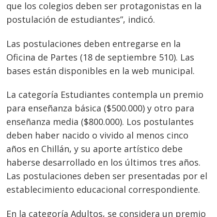
que los colegios deben ser protagonistas en la
postulación de estudiantes”, indicó.
Las postulaciones deben entregarse en la
Oficina de Partes (18 de septiembre 510). Las
bases están disponibles en la web municipal.
La categoría Estudiantes contempla un premio
para enseñanza básica ($500.000) y otro para
enseñanza media ($800.000). Los postulantes
deben haber nacido o vivido al menos cinco
años en Chillán, y su aporte artístico debe
haberse desarrollado en los últimos tres años.
Navegación
Las postulaciones deben ser presentadas por el
de
s
establecimiento educacional correspondiente.
entradas
En la categoría Adultos, se considera un premio