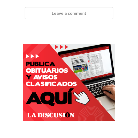
Leave a comment