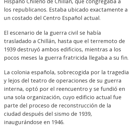
Hispano Chileno de Chillán, que congregaba a
los republicanos. Estaba ubicado exactamente a
un costado del Centro Español actual.
El escenario de la guerra civil se había
trasladado a Chillán, hasta que el terremoto de
1939 destruyó ambos edificios, mientras a los
Navegación
pocos meses la guerra fratricida llegaba a su fin.
de
s
entradas
La colonia española, sobrecogida por la tragedia
y lejos del teatro de operaciones de su guerra
interna, optó por el reencuentro y se fundió en
una sola organización, cuyo edificio actual fue
parte del proceso de reconstrucción de la
ciudad después del sismo de 1939,
inaugurándose en 1946.