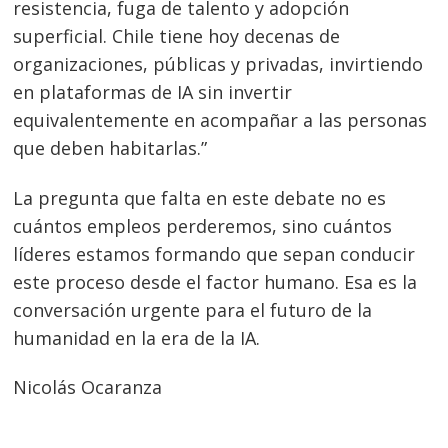
Navegación
resistencia, fuga de talento y adopción
de
s
superficial. Chile tiene hoy decenas de
entradas
organizaciones, públicas y privadas, invirtiendo
en plataformas de IA sin invertir
equivalentemente en acompañar a las personas
que deben habitarlas.”
La pregunta que falta en este debate no es
cuántos empleos perderemos, sino cuántos
líderes estamos formando que sepan conducir
este proceso desde el factor humano. Esa es la
conversación urgente para el futuro de la
humanidad en la era de la IA.
Nicolás Ocaranza