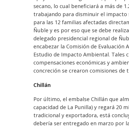
secano, lo cual beneficiará a más de 
trabajando para disminuir el impacto 
para las 12 familias afectadas direc
Ñuble y es por eso que se debe realiz
delegado presidencial regional de Ñub
encabezar la Comisión de Evaluación A
Estudio de Impacto Ambiental. Tales c
compensaciones económicas y ambienta
concreción se crearon comisiones de t
Chillán
Por último, el embalse Chillán que al
capacidad de La Punilla) y regará 20 
tradicional y exportadora, está concluy
debería ser entregado en marzo por l