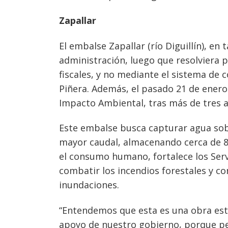
Zapallar
El embalse Zapallar (río Diguillín), e
Navegación
administración, luego que resolviera p
de
s
fiscales, y no mediante el sistema de 
entradas
Piñera. Además, el pasado 21 de enero
Impacto Ambiental, tras más de tres a
Este embalse busca capturar agua sob
mayor caudal, almacenando cerca de 8
el consumo humano, fortalece los Serv
combatir los incendios forestales y co
inundaciones.
“Entendemos que esta es una obra est
apoyo de nuestro gobierno, porque pe