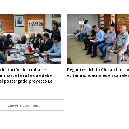
 licitación del embalse
Regantes del río Chillán busca
ar marca la ruta que debe
evitar inundaciones en canale
 el postergado proyecto La
Leave a comment