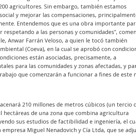
1.200 agricultores. Sin embargo, también estamos
social y mejorar las compensaciones, principalment
tamente. Entendemos que es una obra importante par
ar respetando a las personas y comunidades”, comen
le, Anwar Farrán Veloso, a quien le tocó también
mbiental (Coeva), en la cual se aprobó con condicio
ondiciones están asociadas, precisamente, a
les para las comunidades y zonas afectadas, y pa
rabajo que comenzarán a funcionar a fines de este 
macenará 210 millones de metros cúbicos (un tercio d
mil hectáreas de una zona que combina agricultura
endo sus estudios de factibilidad e ingeniería, el cu
a empresa Miguel Nenadovich y Cía Ltda, que se adj