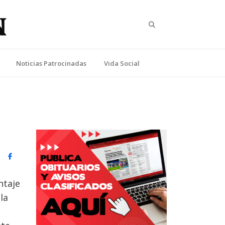
Search
Noticias Patrocinadas
Vida Social
witter)
Facebook
ntaje
la