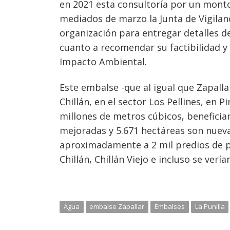
en 2021 esta consultoría por un monto
mediados de marzo la Junta de Vigilanci
organización para entregar detalles de
cuanto a recomendar su factibilidad y 
Impacto Ambiental.
Este embalse -que al igual que Zapalla
Chillán, en el sector Los Pellines, en
millones de metros cúbicos, benefician
mejoradas y 5.671 hectáreas son nuev
aproximadamente a 2 mil predios de p
Chillán, Chillán Viejo e incluso se ver
Agua
embalse Zapallar
Embalses
La Punilla