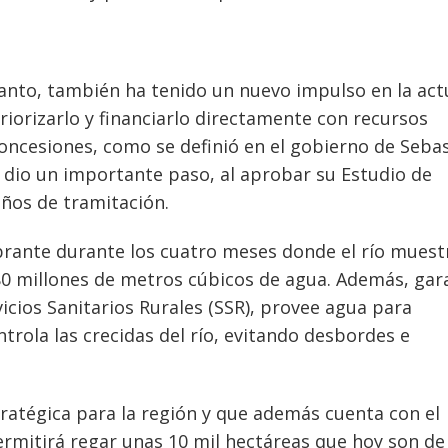
n tanto, también ha tenido un nuevo impulso en la act
riorizarlo y financiarlo directamente con recursos
concesiones, como se definió en el gobierno de Seba
 dio un importante paso, al aprobar su Estudio de
ños de tramitación.
rante durante los cuatro meses donde el río muest
0 millones de metros cúbicos de agua. Además, gar
icios Sanitarios Rurales (SSR), provee agua para
ntrola las crecidas del río, evitando desbordes e
ratégica para la región y que además cuenta con el
rmitirá regar unas 10 mil hectáreas que hoy son de