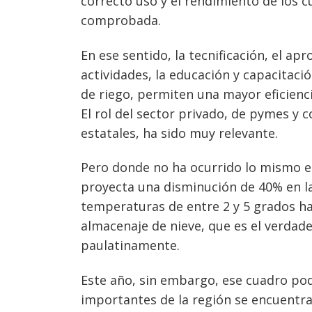
correcto uso y el rendimiento de los 
comprobada.
En ese sentido, la tecnificación, el ap
actividades, la educación y capacitaci
de riego, permiten una mayor eficienc
El rol del sector privado, de pymes y 
estatales, ha sido muy relevante.
Pero donde no ha ocurrido lo mismo es
proyecta una disminución de 40% en las
temperaturas de entre 2 y 5 grados hac
almacenaje de nieve, que es el verdad
paulatinamente.
Este año, sin embargo, ese cuadro po
importantes de la región se encuentra