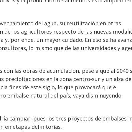
cultivos y la producción de alimentos está ampliame
rovechamiento del agua, su reutilización en otras
ón de los agricultores respecto de las nuevas modal
ia y, por ende, un mayor cuidado. En eso se ha avan
consultoras, lo mismo que de las universidades y age
 con las obras de acumulación, pese a que al 2040 
 precipitaciones en la zona centro-sur y un alza de
ia fines de este siglo, lo que provocará que el
ero embalse natural del país, vaya disminuyendo
dría cambiar, pues los tres proyectos de embalses 
n en etapas definitorias.