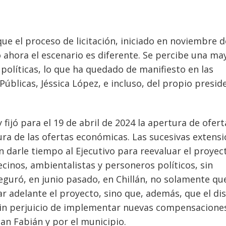
que el proceso de licitación, iniciado en noviembre d
 ahora el escenario es diferente. Se percibe una ma
políticas, lo que ha quedado de manifiesto en las
Públicas, Jéssica López, e incluso, del propio presid
 fijó para el 19 de abril de 2024 la apertura de ofert
ura de las ofertas económicas. Las sucesivas extens
 darle tiempo al Ejecutivo para reevaluar el proyec
cinos, ambientalistas y personeros políticos, sin
eguró, en junio pasado, en Chillán, no solamente que
r adelante el proyecto, sino que, además, que el di
 sin perjuicio de implementar nuevas compensacione
San Fabián y por el municipio.