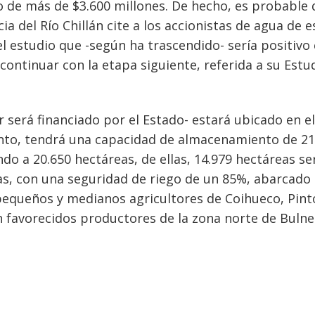
 de más de $3.600 millones. De hecho, es probable 
a del Río Chillán cite a los accionistas de agua de e
l estudio que -según ha trascendido- sería positivo
continuar con la etapa siguiente, referida a su Estu
r será financiado por el Estado- estará ubicado en el
 Pinto, tendrá una capacidad de almacenamiento de 2
do a 20.650 hectáreas, de ellas, 14.979 hectáreas se
as, con una seguridad de riego de un 85%, abarcado
equeños y medianos agricultores de Coihueco, Pint
ían favorecidos productores de la zona norte de Bulne