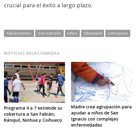
crucial para el éxito a largo plazo.
Adolescentes
mal nutrición
niños
Obesidad
sobrepeso
NOTICIAS RELACIONADAS
Madre crea agrupación para
Programa 4 a 7 extiende su
ayudar a niños de San
cobertura a San Fabián,
Ignacio con complejas
Ránquil, Ninhue y Coihueco
enfermedades