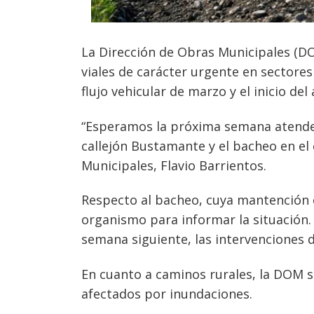
La Dirección de Obras Municipales (DO
viales de carácter urgente en sectores
flujo vehicular de marzo y el inicio del
“Esperamos la próxima semana atender
callejón Bustamante y el bacheo en el
Municipales, Flavio Barrientos.
Navegación
de
Respecto al bacheo, cuya mantención co
s
organismo para informar la situación. 
entradas
semana siguiente, las intervenciones de
En cuanto a caminos rurales, la DOM s
afectados por inundaciones.