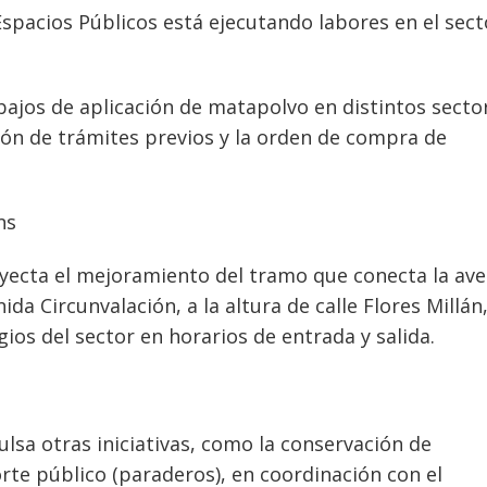
pacios Públicos está ejecutando labores en el sect
ajos de aplicación de matapolvo en distintos secto
ión de trámites previos y la orden de compra de
ns
yecta el mejoramiento del tramo que conecta la ave
da Circunvalación, a la altura de calle Flores Millán,
egios del sector en horarios de entrada y salida.
sa otras iniciativas, como la conservación de
rte público (paraderos), en coordinación con el