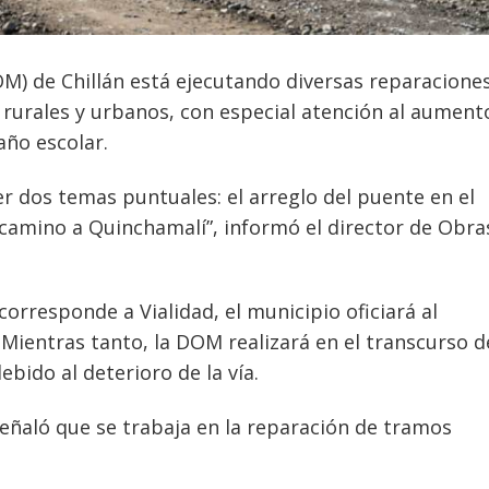
M) de Chillán está ejecutando diversas reparacione
 rurales y urbanos, con especial atención al aument
 año escolar.
 dos temas puntuales: el arreglo del puente en el
 camino a Quinchamalí”, informó el director de Obra
rresponde a Vialidad, el municipio oficiará al
Mientras tanto, la DOM realizará en el transcurso d
bido al deterioro de la vía.
eñaló que se trabaja en la reparación de tramos