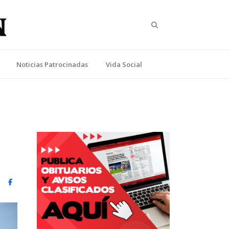
Search
Noticias Patrocinadas
Vida Social
witter)
Facebook