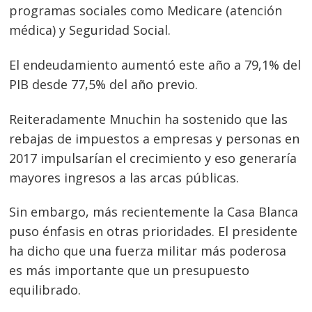
programas sociales como Medicare (atención
médica) y Seguridad Social.
Navegación
El endeudamiento aumentó este año a 79,1% del
PIB desde 77,5% del año previo.
de
s
entradas
Reiteradamente Mnuchin ha sostenido que las
rebajas de impuestos a empresas y personas en
2017 impulsarían el crecimiento y eso generaría
mayores ingresos a las arcas públicas.
Sin embargo, más recientemente la Casa Blanca
puso énfasis en otras prioridades. El presidente
ha dicho que una fuerza militar más poderosa
es más importante que un presupuesto
equilibrado.