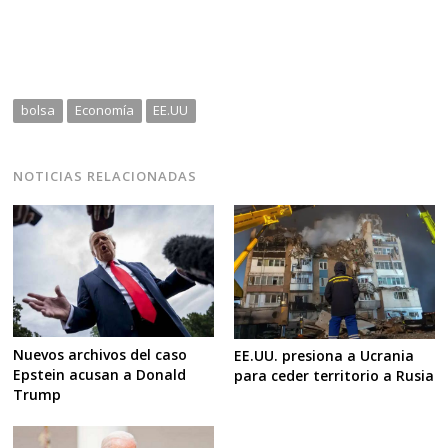
bolsa
Economía
EE.UU
NOTICIAS RELACIONADAS
Nuevos archivos del caso
EE.UU. presiona a Ucrania
Epstein acusan a Donald
para ceder territorio a Rusia
Trump