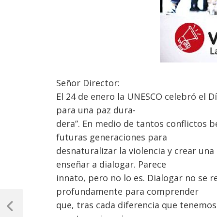
Señor Director:
El 24 de enero la UNESCO celebró el Dí
para una paz dura-
dera”. En medio de tantos conflictos b
futuras generaciones para
desnaturalizar la violencia y crear una
enseñar a dialogar. Parece
innato, pero no lo es. Dialogar no se 
profundamente para comprender
Navegación
que, tras cada diferencia que tenemos,
de
Previous