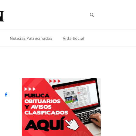
Search
Noticias Patrocinadas
Vida Social
witter)
Facebook