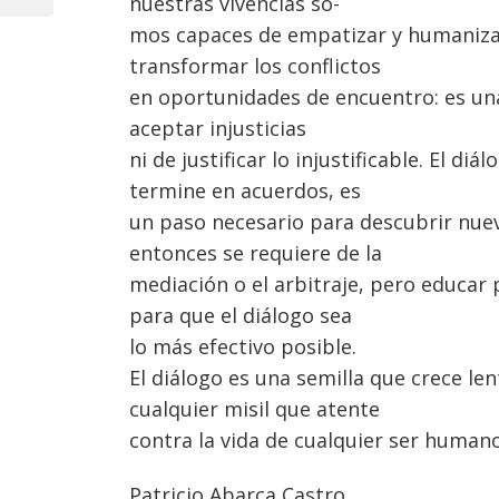
nuestras vivencias so-
Post
entradas
mos capaces de empatizar y humaniz
transformar los conflictos
en oportunidades de encuentro: es una
aceptar injusticias
ni de justificar lo injustificable. El
termine en acuerdos, es
un paso necesario para descubrir nuev
entonces se requiere de la
mediación o el arbitraje, pero educar 
para que el diálogo sea
lo más efectivo posible.
El diálogo es una semilla que crece l
cualquier misil que atente
contra la vida de cualquier ser humano
Patricio Abarca Castro