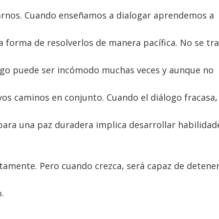
arnos. Cuando enseñamos a dialogar aprendemos a
 forma de resolverlos de manera pacífica. No se tra
 diálogo puede ser incómodo muchas veces y aunque no
os caminos en conjunto. Cuando el diálogo fracasa,
para una paz duradera implica desarrollar habilidad
entamente. Pero cuando crezca, será capaz de detene
.