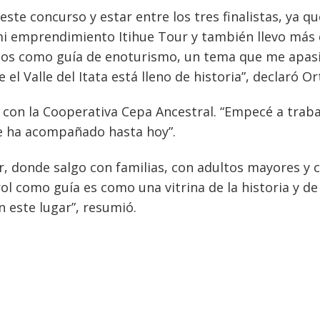
ste concurso y estar entre los tres finalistas, ya qu
mi emprendimiento Itihue Tour y también llevo más
años como guía de enoturismo, un tema que me apas
l Valle del Itata está lleno de historia”, declaró Ort
 con la Cooperativa Cepa Ancestral. “Empecé a traba
me ha acompañado hasta hoy”.
, donde salgo con familias, con adultos mayores y 
ol como guía es como una vitrina de la historia y de
n este lugar”, resumió.