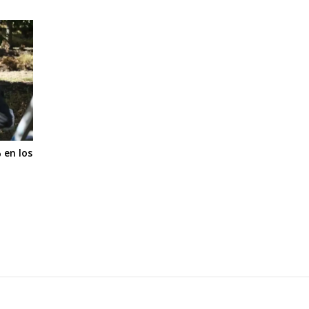
 en los
e