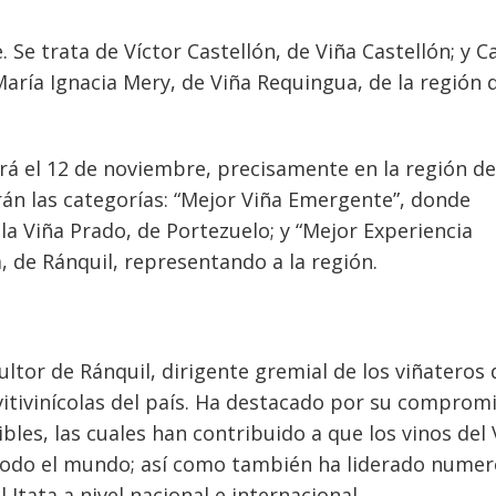
. Se trata de Víctor Castellón, de Viña Castellón; y C
María Ignacia Mery, de Viña Requingua, de la región 
rá el 12 de noviembre, precisamente en la región de
án las categorías: “Mejor Viña Emergente”, donde
a Viña Prado, de Portezuelo; y “Mejor Experiencia
a, de Ránquil, representando a la región.
ultor de Ránquil, dirigente gremial de los viñateros 
 vitivinícolas del país. Ha destacado por su comprom
ibles, las cuales han contribuido a que los vinos del 
n todo el mundo; así como también ha liderado nume
l Itata a nivel nacional e internacional.