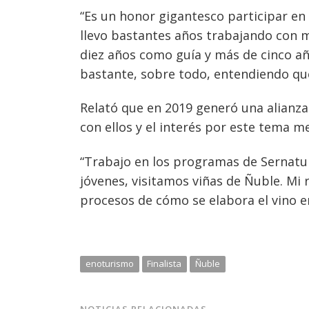
“Es un honor gigantesco participar en e
llevo bastantes años trabajando con 
diez años como guía y más de cinco 
bastante, sobre todo, entendiendo que e
Relató que en 2019 generó una alianza
con ellos y el interés por este tema 
“Trabajo en los programas de Sernatur
jóvenes, visitamos viñas de Ñuble. Mi r
procesos de cómo se elabora el vin
o e
enoturismo
Finalista
Ñuble
NOTICIAS RELACIONADAS