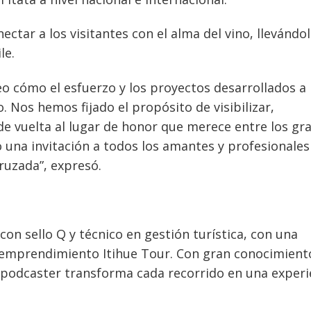
ectar a los visitantes con el alma del vino, llevándo
le.
veo cómo el esfuerzo y los proyectos desarrollados a 
. Nos hemos fijado el propósito de visibilizar,
a de vuelta al lugar de honor que merece entre los gr
do una invitación a todos los amantes y profesionales
ruzada”, expresó.
 con sello Q y técnico en gestión turística, con una
 emprendimiento Itihue Tour. Con gran conocimient
l y podcaster transforma cada recorrido en una experi