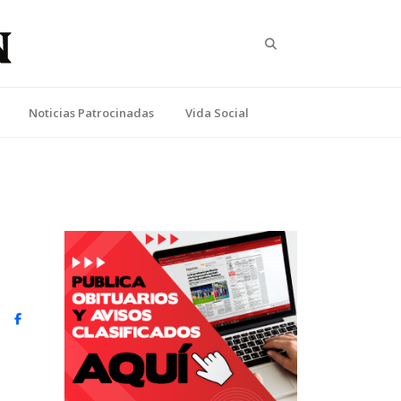
Search
Noticias Patrocinadas
Vida Social
witter)
Facebook