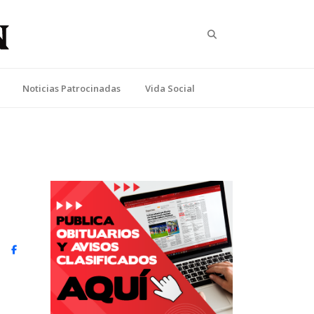
Search
Noticias Patrocinadas
Vida Social
witter)
Facebook