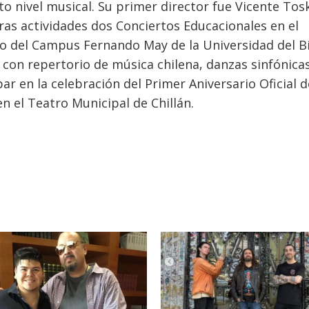
lto nivel musical. Su primer director fue Vicente Tos
as actividades dos Conciertos Educacionales en el
io del Campus Fernando May de la Universidad del B
con repertorio de música chilena, danzas sinfónicas
r en la celebración del Primer Aniversario Oficial d
n el Teatro Municipal de Chillán.