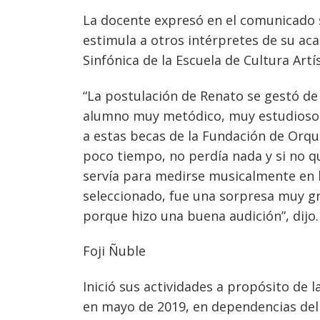
La docente expresó en el comunicado 
estimula a otros intérpretes de su a
Sinfónica de la Escuela de Cultura Artís
“La postulación de Renato se gestó de
alumno muy metódico, muy estudioso 
a estas becas de la Fundación de Orques
poco tiempo, no perdía nada y si no q
servía para medirse musicalmente en 
seleccionado, fue una sorpresa muy gr
porque hizo una buena audición”, dijo.
Foji Ñuble
Inició sus actividades a propósito de 
en mayo de 2019, en dependencias del 