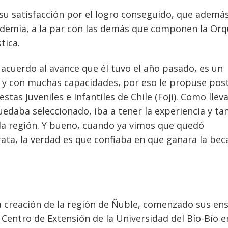
su satisfacción por el logro conseguido, que ademá
cademia, a la par con las demás que componen la Or
tica.
 acuerdo al avance que él tuvo el año pasado, es un
y con muchas capacidades, por eso le propuse post
tas Juveniles e Infantiles de Chile (Foji). Como llev
uedaba seleccionado, iba a tener la experiencia y t
la región. Y bueno, cuando ya vimos que quedó
ata, la verdad es que confiaba en que ganara la bec
la creación de la región de Ñuble, comenzado sus en
Centro de Extensión de la Universidad del Bío-Bío e