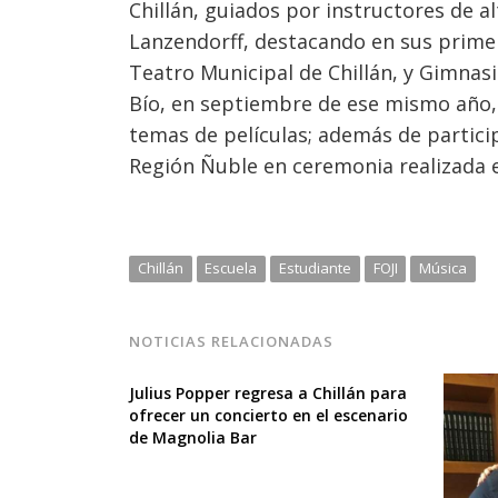
Chillán, guiados por instructores de a
Lanzendorff, destacando en sus primer
Teatro Municipal de Chillán, y Gimnas
Bío, en septiembre de ese mismo año, 
temas de películas; además de participa
Región Ñuble en ceremonia realizada e
Chillán
Escuela
Estudiante
FOJI
Música
NOTICIAS RELACIONADAS
Julius Popper regresa a Chillán para
ofrecer un concierto en el escenario
de Magnolia Bar