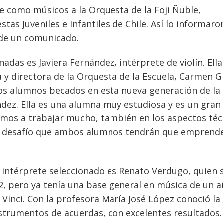
 como músicos a la Orquesta de la Foji Ñuble,
tas Juveniles e Infantiles de Chile. Así lo informaro
 de un comunicado.
adas es Javiera Fernández, intérprete de violín. Ella
y directora de la Orquesta de la Escuela, Carmen G
s alumnos becados en esta nueva generación de la
ández. Ella es una alumna muy estudiosa y es un gran
amos a trabajar mucho, también en los aspectos téc
r el desafío que ambos alumnos tendrán que emprend
n intérprete seleccionado es Renato Verdugo, quien 
22, pero ya tenía una base general en música de un a
 Vinci. Con la profesora María José López conoció la
nstrumentos de acuerdas, con excelentes resultados.