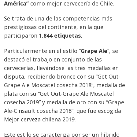
América”
como mejor cervecería de Chile.
Se trata de una de las competencias más
prestigiosas del continente, en la que
participaron
1.844 etiquetas.
Particularmente en el estilo “
Grape Ale
”, se
destacó el trabajo en conjunto de las
cervecerías, llevándose las tres medallas en
disputa, recibiendo bronce con su “Get Out-
Grape Ale Moscatel cosecha 2018”, medalla de
plata con su “Get Out-Grape Ale Moscatel
cosecha 2019” y medalla de oro con su “Grape
Ale-Cinsault cosecha 2018”, que fue escogida
Mejor cerveza chilena 2019.
Este estilo se caracteriza por ser un híbrido