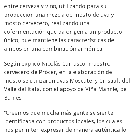
entre cerveza y vino, utilizando para su
producción una mezcla de mosto de uva y
mosto cervecero, realizando una
cofermentación que da origen a un producto
único, que mantiene las características de
ambos en una combinación armónica.
Según explicó Nicolás Carrasco, maestro
cervecero de Prócer, en la elaboración del
Navegación
mosto se utilizaron uvas Moscatel y Cinsault del
de
s
Valle del Itata, con el apoyo de Viña Mannle, de
entradas
Bulnes.
“Creemos que mucha más gente se siente
identificada con productos locales, los cuales
nos permiten expresar de manera auténtica lo