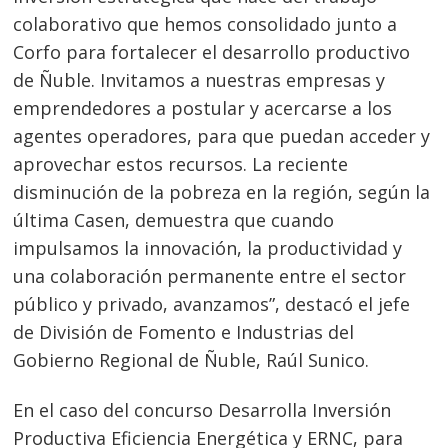
colaborativo que hemos consolidado junto a
Corfo para fortalecer el desarrollo productivo
de Ñuble. Invitamos a nuestras empresas y
emprendedores a postular y acercarse a los
agentes operadores, para que puedan acceder y
aprovechar estos recursos. La reciente
disminución de la pobreza en la región, según la
última Casen, demuestra que cuando
impulsamos la innovación, la productividad y
una colaboración permanente entre el sector
público y privado, avanzamos”, destacó el jefe
de División de Fomento e Industrias del
Gobierno Regional de Ñuble, Raúl Sunico.
En el caso del concurso Desarrolla Inversión
Productiva Eficiencia Energética y ERNC, para