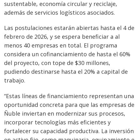
entradas
sustentable, economía circular y reciclaje,
además de servicios logísticos asociados.
Las postulaciones estarán abiertas hasta el 4 de
febrero de 2026, y se espera beneficiar a al
menos 40 empresas en total. El programa
considera un cofinanciamiento de hasta el 60%
del proyecto, con tope de $30 millones,
pudiendo destinarse hasta el 20% a capital de
trabajo.
“Estas líneas de financiamiento representan una
oportunidad concreta para que las empresas de
Ñuble inviertan en modernizar sus procesos,
incorporar tecnologías más eficientes y
fortalecer su capacidad productiva. La inversión
en activo fijo, como maquinaria, equipamiento e