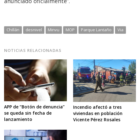
anunciado oficialmente”.
Chillán
desnivel
Minvu
MOP
Parque Lantaño
Via
NOTICIAS RELACIONADAS
APP de “Botón de denuncia”
Incendio afectó a tres
se queda sin fecha de
viviendas en población
lanzamiento
Vicente Pérez Rosales